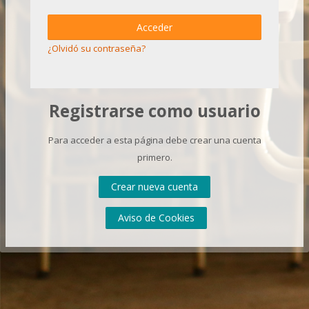
Acceder
¿Olvidó su contraseña?
Registrarse como usuario
Para acceder a esta página debe crear una cuenta
primero.
Crear nueva cuenta
Aviso de Cookies